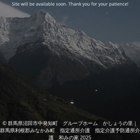
Site will be available soon. Thank you for your patience!
© 群馬県沼田市中発知町 グループホーム かしょうの里｜
群馬県利根郡みなかみ町 指定通所介護 指定介護予防通所介
護 和みの家 2025