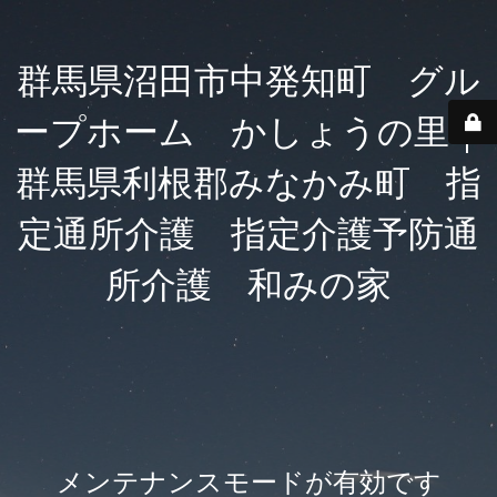
群馬県沼田市中発知町 グル
ープホーム かしょうの里｜
群馬県利根郡みなかみ町 指
定通所介護 指定介護予防通
所介護 和みの家
メンテナンスモードが有効です